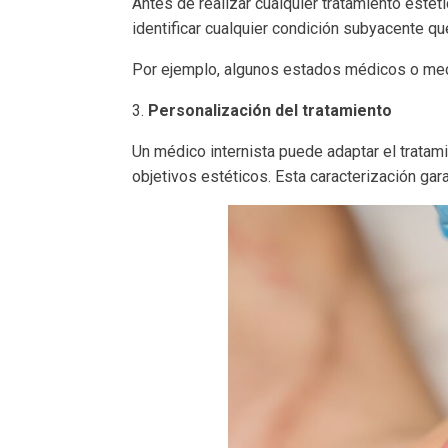
Antes de realizar cualquier tratamiento estét
identificar cualquier condición subyacente que
Por ejemplo, algunos estados médicos o medi
3.
Personalización del tratamiento
Un médico internista puede adaptar el tratami
objetivos estéticos. Esta caracterización gar