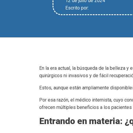
12 de julio de 2024
Escrito por:
En la era actual, la búsqueda de la belleza y
quirúrgicos ni invasivos y de fácil recuperac
Estos, aunque están ampliamente disponible
Por esa razón, el médico internista, cuyo co
ofrecen múltiples beneficios a los pacientes 
Entrando en materia: ¿