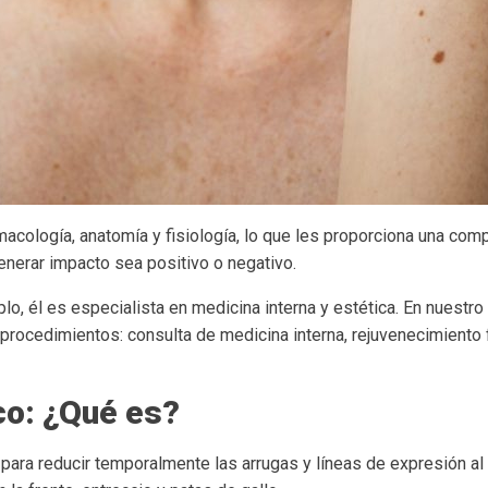
acología, anatomía y fisiología, lo que les proporciona una c
enerar impacto sea positivo o negativo.
plo, él es especialista en medicina interna y estética. En nuestr
 procedimientos: consulta de medicina interna, rejuvenecimiento f
ico: ¿Qué es?
 para reducir temporalmente las arrugas y líneas de expresión al 