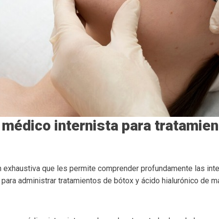
 médico internista para tratamie
n exhaustiva que les permite comprender profundamente las inte
 para administrar tratamientos de bótox y ácido hialurónico de m