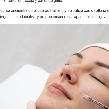
 la frente, entrecejo y patas de gallo.
 que se encuentra en el cuerpo humano y se utiliza como relleno d
liegues naso labiales, y proporcionando una apariencia más juveni