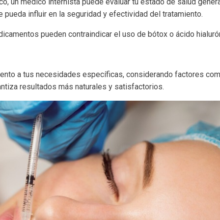
ico, un médico internista puede evaluar tu estado de salud gene
 pueda influir en la seguridad y efectividad del tratamiento.
camentos pueden contraindicar el uso de bótox o ácido hialuró
ento a tus necesidades específicas, considerando factores como l
antiza resultados más naturales y satisfactorios.