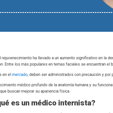
 el rejuvenecimiento ha llevado a un aumento significativo en la 
ión. Entre los más populares en temas faciales se encuentran el bó
s en el
mercado
, deben ser administrados con precaución y por 
nocimiento médico profundo de la anatomía humana y su funcional
que buscan mejorar su apariencia física.
qué es un médico internista?