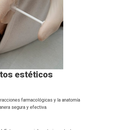
ntos estéticos
racciones farmacológicas y la anatomía
anera segura y efectiva.