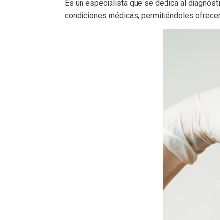
Es un especialista que se dedica al diagnós
condiciones médicas, permitiéndoles ofrecer 