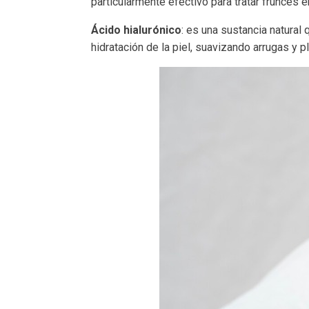
particularmente efectivo para tratar frunces en
Ácido hialurónico
: es una sustancia natural
hidratación de la piel, suavizando arrugas y p