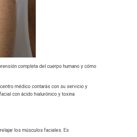
omprensión completa del cuerpo humano y cómo
o centro médico contarás con su servicio y
acial con ácido hialurónico y toxina
relajar los músculos faciales. Es