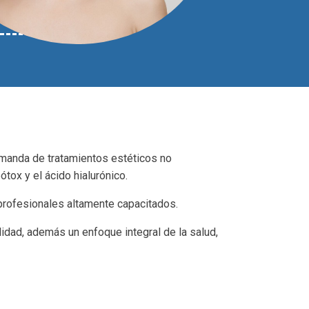
demanda de tratamientos estéticos no
tox y el ácido hialurónico.
profesionales altamente capacitados.
idad, además un enfoque integral de la salud,