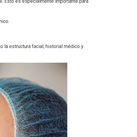
ral. Esto es especialmente importante para
nico.
a estructura facial, historial médico y