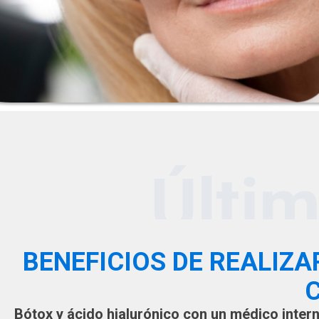
BENEFICIOS DE REALIZ
Bótox y ácido hialurónico con un médico intern